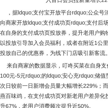
，据ldquo;支付宝开放平台rdquo;公
向商家开放ldquo;支付成功页rdquo;支
在自身的支付成功页投放券，提升老用户购
以投放引导加入会员福利，或者在附近1公
投放自己的优惠券，为线下门店吸引新客流
来自商家的数据显示，叮咚买菜在自身支付成
100元-5元rdquo;的ldquo;安心充rdqu
次日较前一日新增会员量大幅增长229%；
燕百味鸡，在支付成功页对新老用户差异化
升67%，老用户消费频次提升近50%。