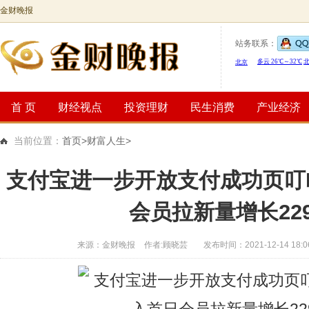
金财晚报
站务联系：
首 页
财经视点
投资理财
民生消费
产业经济
当前位置：
首页
>财富人生>
支付宝进一步开放支付成功页叮
会员拉新量增长22
来源：金财晚报
作者:顾晓芸
发布时间：2021-12-14 18:0