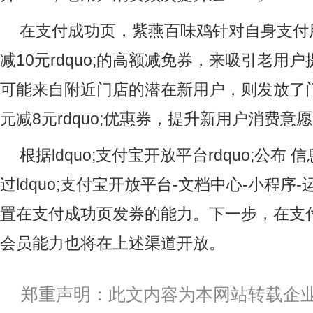
在支付成功页，紫燕百味鸡针对自身支付用户
减10元rdquo;的高额减免券，来吸引老用
可能来自附近门店的潜在新用户，则发放了门槛相
元减8元rdquo;优惠券，提升新用户消费意
根据ldquo;支付宝开放平台rdquo;公
过ldquo;支付宝开放平台-文档中心-小程序-运
置在支付成功页发券的能力。下一步，在支
会员能力也将在上述渠道开放。
郑重声明：此文内容为本网站转载企