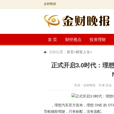
金财晚报
首 页
财经视点
投资理财
当前位置：
首页
>财富人生>
正式开启3.0时代：理
来源：金财晚报
作者:安远
，理想汽车官方宣布，理想 ONE 的 OTA
导航辅助驾驶，只有标配，没有选配。