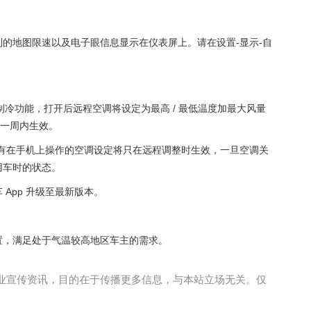
的地图限速以及电子眼信息显示在仪表屏上。请在设置-显示-自
/ 制冷功能，打开后远程空调将设定为最高 / 最低温度加最大风量
的一周内生效。
，所有在手机上操作的空调设定将只在远程调整时生效，一旦空调关
用车时的状态。
App 升级至最新版本。
置，满足处于气温较高地区车主的需求。
业宣传资讯，目的在于传播更多信息，与本站立场无关。仅