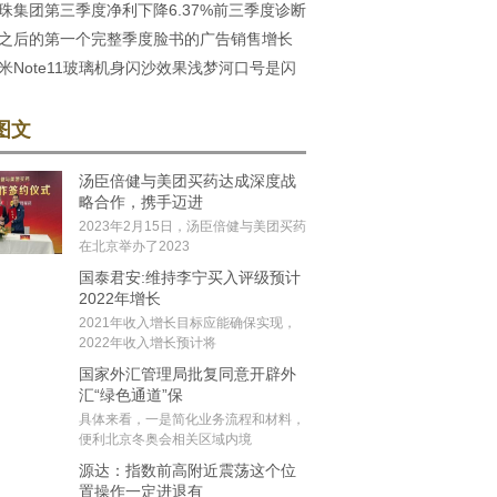
珠集团第三季度净利下降6.37%前三季度诊断
之后的第一个完整季度脸书的广告销售增长
入腰斩同比增长37.75%
米Note11玻璃机身闪沙效果浅梦河口号是闪
图文
汤臣倍健与美团买药达成深度战
略合作，携手迈进
2023年2月15日，汤臣倍健与美团买药
在北京举办了2023
国泰君安:维持李宁买入评级预计
2022年增长
2021年收入增长目标应能确保实现，
2022年收入增长预计将
国家外汇管理局批复同意开辟外
汇“绿色通道”保
具体来看，一是简化业务流程和材料，
便利北京冬奥会相关区域内境
源达：指数前高附近震荡这个位
置操作一定进退有