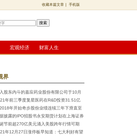
收藏本篇文章
|
手机版
搜索
宏观经济
财富人生
视界
入股东内斗的嘉应药业股份有限公司于10月
021年前三季度复星医药在R&D投资31.51亿
披露了2021年第三季度报告
2018年开始奇步股份业绩连续三年下滑直至
长15.46%
据披露的IPO招股书永安期货计划在上海证券
诞节前超270亿美元涌入美股跨年行情可期
主板上市
021年12月27日涨停板早知道：七大利好有望