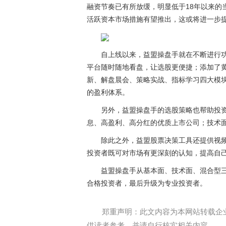
融资节奏已有所放缓，明显低于18年以来的
活跃资本市场措施有望推出，这或将进一步
自上线以来，益盟操盘手就在不断进行
平台随时随地看盘，让选股更便捷；添加了
新、解盘晨会、策略实战、指标学习四大模
的盈利体系。
另外，益盟操盘手的选股策略也帮助投
息、高盈利、高分红的优质上市公司；技术
除此之外，益盟股票决策工具还提供视
投资者既可对市场有更深刻的认知，提高自
益盟操盘手从基本面、技术面、混合型
合格投资者，最后升级为专业投资者。
郑重声明：此文内容为本网站转载企
供读者参考，并请自行核实相关内容。