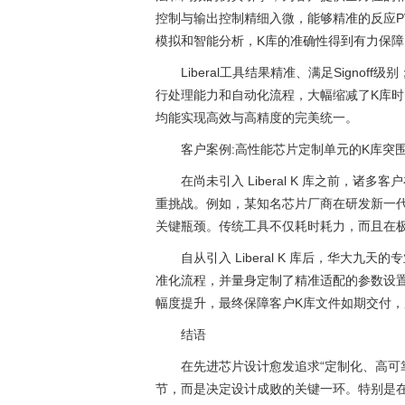
控制与输出控制精细入微，能够精准的反应P
模拟和智能分析，K库的准确性得到有力保障
Liberal工具结果精准、满足Signof
行处理能力和自动化流程，大幅缩减了K库
均能实现高效与高精度的完美统一。
客户案例:高性能芯片定制单元的K库突
在尚未引入 Liberal K 库之前，
重挑战。例如，某知名芯片厂商在研发新一
关键瓶颈。传统工具不仅耗时耗力，而且在
自从引入 Liberal K 库后，华大
准化流程，并量身定制了精准适配的参数设
幅度提升，最终保障客户K库文件如期交付
结语
在先进芯片设计愈发追求“定制化、高可
节，而是决定设计成败的关键一环。特别是