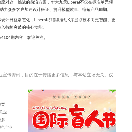
对这一挑战的前沿方案，华大九天Liberal不仅在标准单元领
续助力众多客户加速设计验证、提升模型质量、缩短产品周期。
计日益常态化，Liberal将继续推动K库提取技术向更智能、更
注入持续突破的核心动能。
4104期内容，欢迎关注。
业宣传资讯，目的在于传播更多信息，与本站立场无关。仅
电竞
关企
最多
推广业